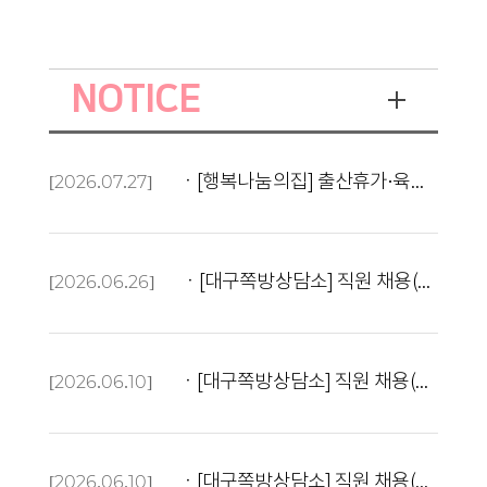
NOTICE
[2026.07.27]
ㆍ[행복나눔의집] 출산휴가·육아휴직 대체인력 공고
[2026.06.26]
ㆍ[대구쪽방상담소] 직원 채용(자연재난대응 계약직 5개월) 재공고
[2026.06.10]
ㆍ[대구쪽방상담소] 직원 채용(폭염계절나기사업 계약직 2개월) 공고
[2026.06.10]
ㆍ[대구쪽방상담소] 직원 채용(자연재난대응 계약직 5개월) 공고